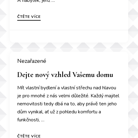
A nábytek, jenž …
ČTĚTE VÍCE
Nezařazené
Dejte nový vzhled Vašemu domu
Mít vlastní bydlení a vlastní střechu nad hlavou
je pro mnohé z nás velmi důležité. Každý majitel
nemovitosti tedy dbá na to, aby právě ten jeho
dům vynikal, ať už z pohledu komfortu a
funkčnosti, …
ČTĚTE VÍCE