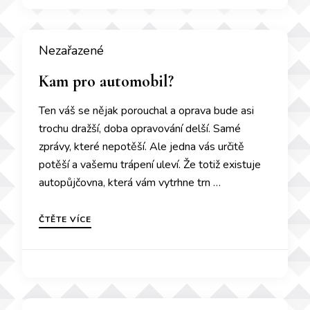
Nezařazené
Kam pro automobil?
Ten váš se nějak porouchal a oprava bude asi
trochu dražší, doba opravování delší. Samé
zprávy, které nepotěší. Ale jedna vás určitě
potěší a vašemu trápení uleví. Že totiž existuje
autopůjčovna, která vám vytrhne trn …
ČTĚTE VÍCE