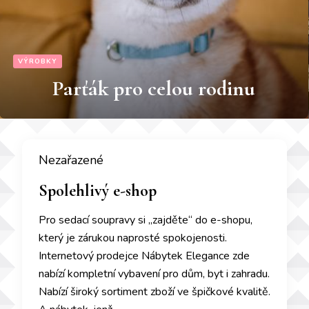
BUSINESS
Reklamní prospekty pro veletrhy
a výstavy
Nezařazené
Spolehlivý e-shop
Pro sedací soupravy si „zajděte“ do e-shopu,
který je zárukou naprosté spokojenosti.
Internetový prodejce Nábytek Elegance zde
nabízí kompletní vybavení pro dům, byt i zahradu.
Nabízí široký sortiment zboží ve špičkové kvalitě.