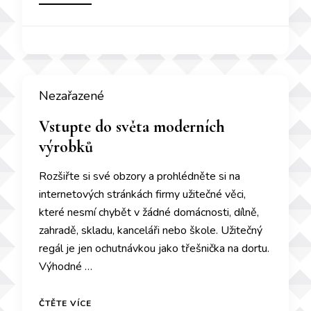
Nezařazené
Vstupte do světa moderních
výrobků
Rozšiřte si své obzory a prohlédněte si na
internetových stránkách firmy užitečné věci,
které nesmí chybět v žádné domácnosti, dílně,
zahradě, skladu, kanceláři nebo škole. Užitečný
regál je jen ochutnávkou jako třešnička na dortu.
Výhodné …
ČTĚTE VÍCE