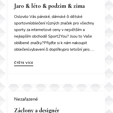
Jaro & léto & podzim & zima
Oslovilo Vás pánské, dámské či dětské
sportovníoblečení různých značek pro všechny
sporty za internetové ceny v největším a
nejlepším obchodě Sport2You? Jsou to Vaše
oblíbené značky?Přijďte si k nám nakoupit
oblečení,vybavení či doplňkypro letošní jaro, …
ČTĚTE VÍCE
Nezařazené
Záclony a designér