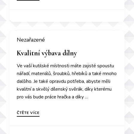
Nezařazené
Kvalitní výbava dílny
Ve vaší kutilské místnosti máte zajisté spoustu
nářadí, materiálů, šroubků, hřebíků a také mnoho
dalšího. Je také opravdu potřeba, abyste měli
kvalitní a skvělý dílenský svěrák, díky kterému
pro vás bude práce hračka a díky …
ČTĚTE VÍCE