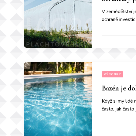
V zemědělství je
ochraně investic 
VÝROBKY
Bazén je do
Když si my lidé
často, jak často