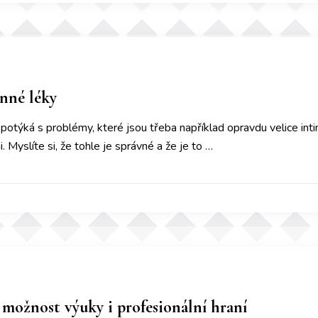
inné léky
týká s problémy, které jsou třeba například opravdu velice intimn
 Myslíte si, že tohle je správné a že je to …
 možnost výuky i profesionální hraní