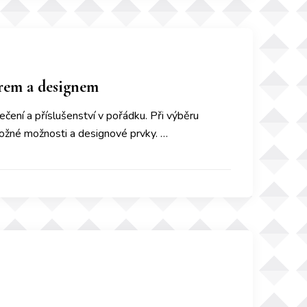
ěrem a designem
čení a příslušenství v pořádku. Při výběru
 úložné možnosti a designové prvky. …