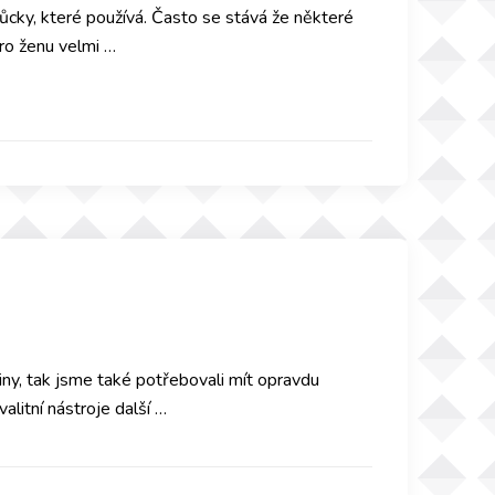
ůcky, které používá. Často se stává že některé
ro ženu velmi …
iny, tak jsme také potřebovali mít opravdu
alitní nástroje další …