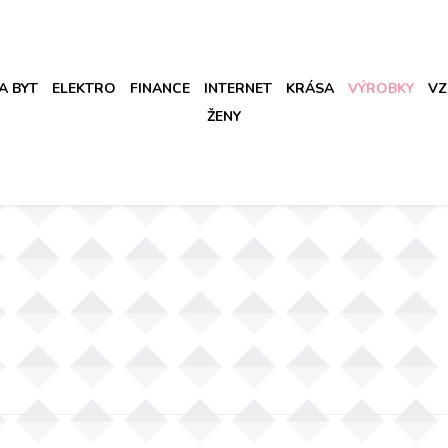
A BYT
ELEKTRO
FINANCE
INTERNET
KRÁSA
VÝROBKY
VZ
ŽENY