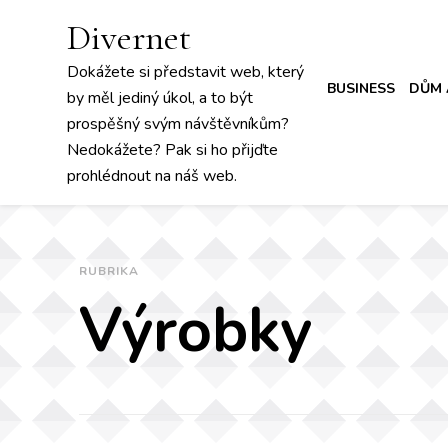
Divernet
Dokážete si představit web, který
BUSINESS
DŮM 
by měl jediný úkol, a to být
prospěšný svým návštěvníkům?
Nedokážete? Pak si ho přijďte
prohlédnout na náš web.
RUBRIKA
Výrobky