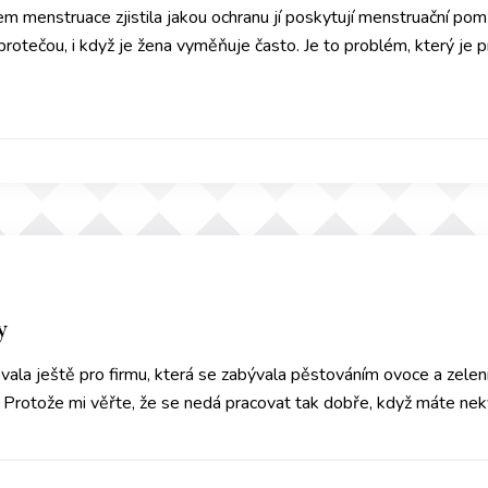
 menstruace zjistila jakou ochranu jí poskytují menstruační pom
otečou, i když je žena vyměňuje často. Je to problém, který je p
y
ala ještě pro firmu, která se zabývala pěstováním ovoce a zelen
e. Protože mi věřte, že se nedá pracovat tak dobře, když máte nekv