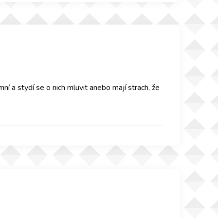
í a stydí se o nich mluvit anebo mají strach, že