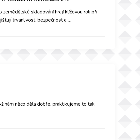
 zemědělské skladování hrají klíčovou roli při
jišťují trvanlivost, bezpečnost a …
yž nám něco dělá dobře, praktikujeme to tak