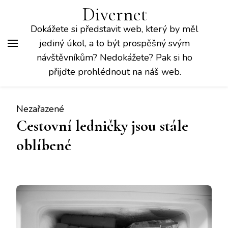
Divernet
Dokážete si představit web, který by měl
jediný úkol, a to být prospěšný svým
návštěvníkům? Nedokážete? Pak si ho
přijďte prohlédnout na náš web.
Nezařazené
Cestovní ledničky jsou stále
oblíbené