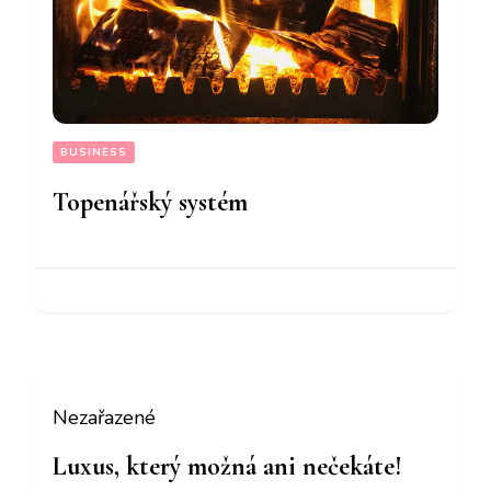
BUSINESS
Topenářský systém
Nezařazené
Luxus, který možná ani nečekáte!