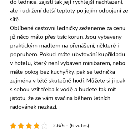
do lednice, zajistí tak její rychlejší nachlazení,
ale i udržení delší teploty po jejím odpojení ze
sítě.
Oblíbené cestovní ledničky seženeme za cenu
již něco málo přes tisíc korun. Jsou vybaveny
praktickým madlem na přenášení, některé i
popruhem. Pokud máte ubytování kupříkladu
v hotelu, který není vybaven minibarem, nebo
máte pokoj bez kuchyňky, pak se lednička
zejména v létě skutečně hodí. Můžete si ji pak
s sebou vzít třeba k vodě a budete tak mít
jistotu, že se vám svačina během letních
radovánek nezkazí.
3.8/5 - (6 votes)