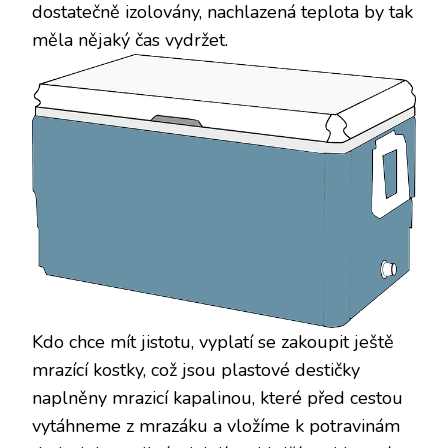
dostatečně izolovány, nachlazená teplota by tak
měla nějaký čas vydržet.
Kdo chce mít jistotu, vyplatí se zakoupit ještě
mrazící kostky, což jsou plastové destičky
naplněny mrazicí kapalinou, které před cestou
vytáhneme z mrazáku a vložíme k potravinám