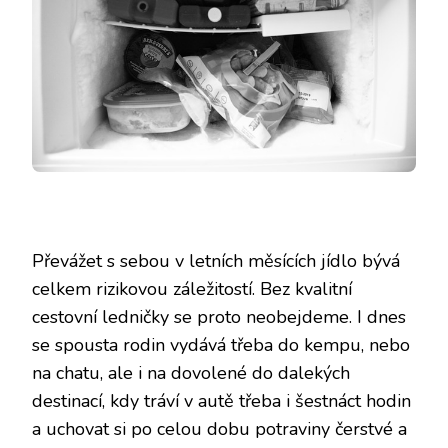
Převážet s sebou v letních měsících jídlo bývá
celkem rizikovou záležitostí. Bez kvalitní
cestovní ledničky se proto neobejdeme. I dnes
se spousta rodin vydává třeba do kempu, nebo
na chatu, ale i na dovolené do dalekých
destinací, kdy tráví v autě třeba i šestnáct hodin
a uchovat si po celou dobu potraviny čerstvé a