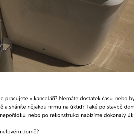
ebo pracujete v kanceláři? Nemáte dostatek času, nebo b
 a sháníte nějakou firmu na úklid? Také po stavbě dom
pořádku, nebo po rekonstrukci nabízíme dokonalý úkli
panelovém domě?