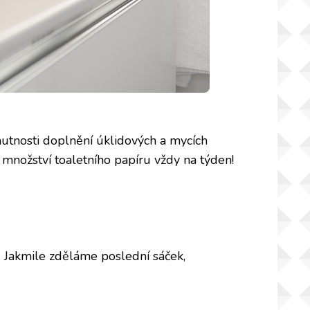
nutnosti doplnění úklidových a mycích
é množství toaletního papíru vždy na týden!
. Jakmile zděláme poslední sáček,