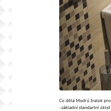
Co dělá Modrý žralok pro
-základní standartní úkli