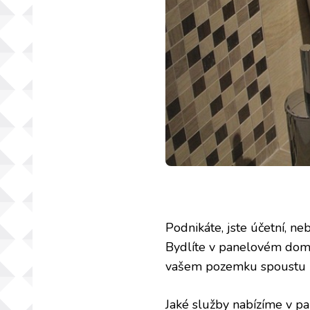
Podnikáte, jste účetní, n
Bydlíte v panelovém domě
vašem pozemku spoustu ne
Jaké služby nabízíme v 