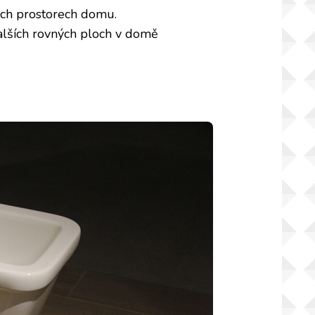
ných prostorech domu.
 dalších rovných ploch v domě