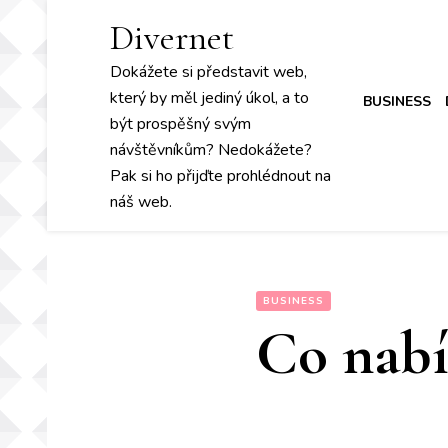
Divernet
Dokážete si představit web,
který by měl jediný úkol, a to
BUSINESS
být prospěšný svým
návštěvníkům? Nedokážete?
Pak si ho přijďte prohlédnout na
náš web.
BUSINESS
Co nabí