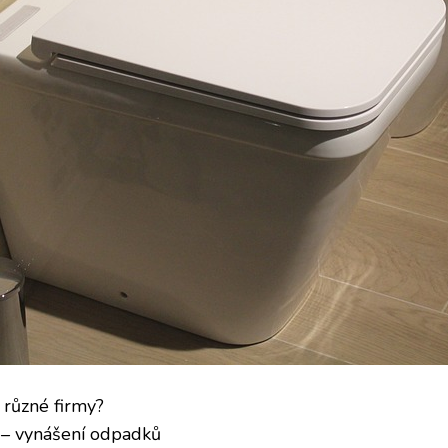
 různé firmy?
d – vynášení odpadků