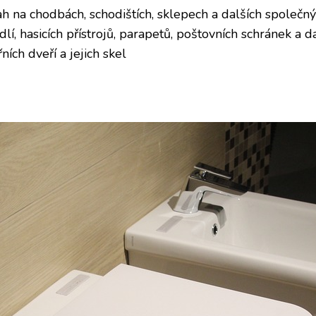
ah na chodbách, schodištích, sklepech a dalších společ
dlí, hasicích přístrojů, parapetů, poštovních schránek a
ních dveří a jejich skel