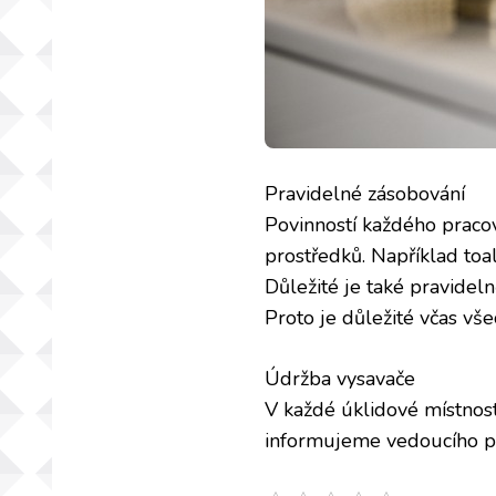
Pravidelné zásobování
Povinností každého pracov
prostředků. Například toal
Důležité je také pravidel
Proto je důležité včas vš
Údržba vysavače
V každé úklidové místnost
informujeme vedoucího pr