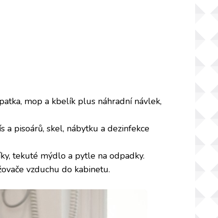
patka, mop a kbelík plus náhradní návlek,
a pisoárů, skel, nábytku a dezinfekce
íky, tekuté mýdlo a pytle na odpadky.
žovače vzduchu do kabinetu.