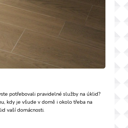
yste potřebovali pravidelné služby na úklid?
u, kdy je všude v domě i okolo třeba na
d vaší domácnosti.