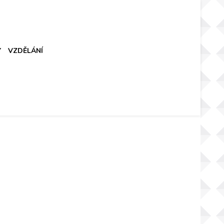
Y
VZDĚLÁNÍ