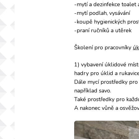
-mytí a dezinfekce toalet
-mytí podlah, vysávání
-koupě hygienických pros
-praní ručníků a utěrek
Školení pro pracovníky
úk
1) vybavení úklidové míst
hadry pro úklid a rukavice
Dále mycí prostředky pro
například savo.
Také prostředky pro každo
A nakonec vůně a osvěžov