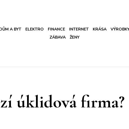
DŮM A BYT
ELEKTRO
FINANCE
INTERNET
KRÁSA
VÝROBK
ZÁBAVA
ŽENY
zí úklidová firma?