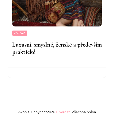
ZÁBAVA
Luxusní, smyslné, ženské a především
praktické
&kopie; Copyright2026
Divernet
. Všechna práva