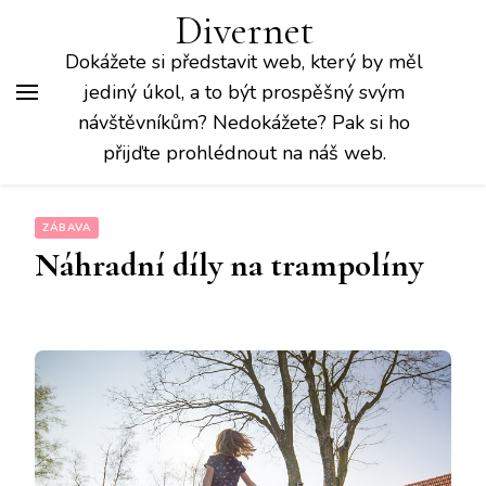
Divernet
Dokážete si představit web, který by měl
jediný úkol, a to být prospěšný svým
návštěvníkům? Nedokážete? Pak si ho
přijďte prohlédnout na náš web.
ZÁBAVA
Náhradní díly na trampolíny