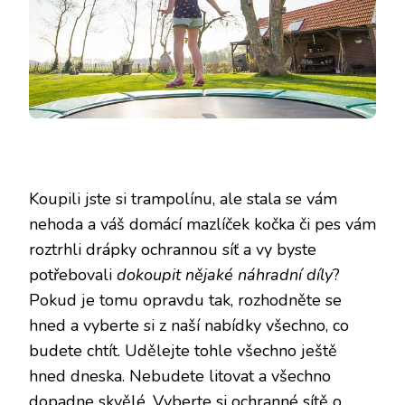
Koupili jste si trampolínu, ale stala se vám
nehoda a váš domácí mazlíček kočka či pes vám
roztrhli drápky ochrannou síť a vy byste
potřebovali
dokoupit nějaké náhradní díly
?
Pokud je tomu opravdu tak, rozhodněte se
hned a vyberte si z naší nabídky všechno, co
budete chtít. Udělejte tohle všechno ještě
hned dneska. Nebudete litovat a všechno
dopadne skvělé. Vyberte si ochranné sítě o