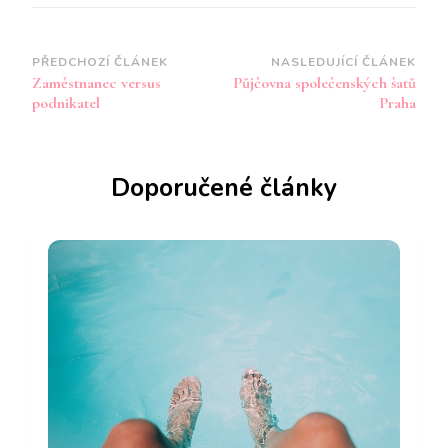
Navigace
PŘEDCHOZÍ ČLÁNEK
NASLEDUJÍCÍ ČLÁNEK
Zaměstnanec versus
Půjčovna společenských šatů
příspěvku
podnikatel
Praha
Doporučené články