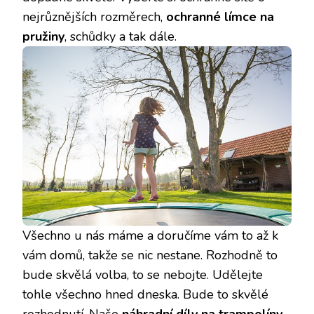
nejrůznějších rozměrech,
ochranné límce na
pružiny
, schůdky a tak dále.
Všechno u nás máme a doručíme vám to až k
vám domů, takže se nic nestane. Rozhodně to
bude skvělá volba, to se nebojte. Udělejte
tohle všechno hned dneska. Bude to skvělé