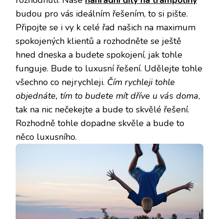
rozhodnutí. Naše
náhradní díly na trampolíny
budou pro vás ideálním řešením, to si pište.
Připojte se i vy k celé řad našich na maximum
spokojených klientů a rozhodněte se ještě
hned dneska a budete spokojení, jak tohle
funguje. Bude to luxusní řešení. Udělejte tohle
všechno co nejrychleji.
Čím rychleji tohle
objednáte, tím to budete mít dříve u vás doma
,
tak na nic nečekejte a bude to skvělé řešení.
Rozhodně tohle dopadne skvěle a bude to
něco luxusního.