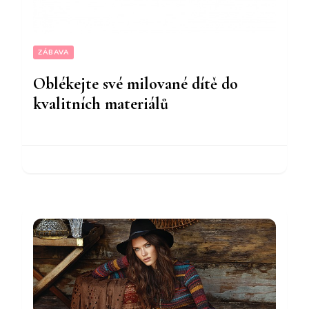
ZÁBAVA
Oblékejte své milované dítě do
kvalitních materiálů