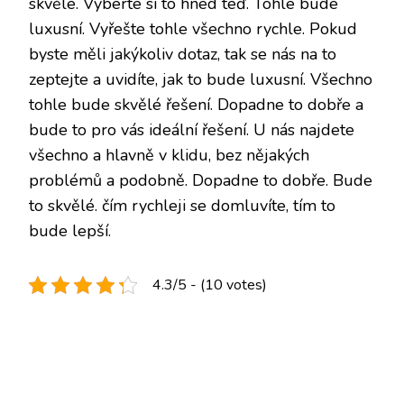
skvělé. Vyberte si to hned teď. Tohle bude
luxusní. Vyřešte tohle všechno rychle. Pokud
byste měli jakýkoliv dotaz, tak se nás na to
zeptejte a uvidíte, jak to bude luxusní. Všechno
tohle bude skvělé řešení. Dopadne to dobře a
bude to pro vás ideální řešení. U nás najdete
všechno a hlavně v klidu, bez nějakých
problémů a podobně. Dopadne to dobře. Bude
to skvělé. čím rychleji se domluvíte, tím to
bude lepší.
4.3/5 - (10 votes)