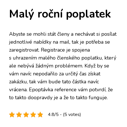
Malý roční poplatek
Abyste se mohli stát členy a nechávat si posílat
jednotlivé nabídky na mail, tak je potřeba se
zaregistrovat. Registrace je spojena
s uhrazením malého členského poplatku, který
ale nebývá žádným problémem. Když by se
vám navíc nepodařilo za určitý čas získat
zakázku, tak vám bude tato částka navíc
vrácena.
Epoptávka reference
vám potvrdí, že
to takto doopravdy je a že to takto funguje.
4.8/5 - (5 votes)