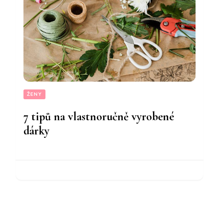
ŽENY
7 tipů na vlastnoručně vyrobené
dárky