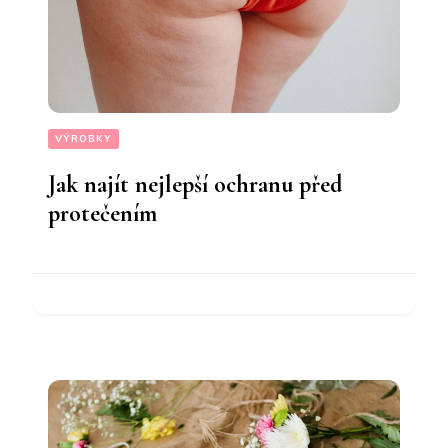
VÝROBKY
Jak najít nejlepší ochranu před
protečením