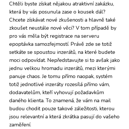
Chtěli byste získat nějakou atraktivní zakázku,
která by vás posunula zase o kousek dál?
Chcete získávat nové zkušenosti a hlavně také
zkoušet neustále nové věci? V tom případě by
pro vás měla být registrace na serveru
epoptávka samozřejmostí. Právě zde se totiž
setkáte se spoustou inzerátů, na které budete
moci odpovídat. Nepředstavujte si to avšak jako
jednu velkou hromadu inzerátů, mezi kterými
panuje chaos. Je tomu přímo naopak, systém
totiž jednotlivé inzeráty rozesílá přímo vám,
dodavatelům, kteří vyhovují požadavkům
daného klienta. To znamená, že vám na mail
budou chodit pouze takové záležitosti, kterou
jsou relevantní a která zkrátka pasují do vašeho
zaměření.