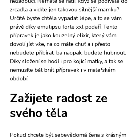
nežádoucí. Nemáte se rádi, když se podíváte do
zrcadla a vidíte jen takovou silnější mamku?
Určitě byste chtěla vypadat lépe, a to se vám
právě díky
emulipsu forte xxl
podaří. Tento
přípravek je jako kouzelný elixír, který vám
dovolí jíst vše, na co máte chuť a i přesto
nebudete přibírat, ba naopak, budete hubnout.
Díky složení se hodí i pro kojící matky, a tak se
nemusíte bát brát přípravek i v mateřském
období.
Zažijete radost ze
svého těla
Pokud chcete být sebevědomá žena s krásným