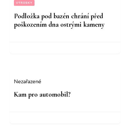
VÝROBKY
Podložka pod bazén chrání před
poškozením dna ostrými kameny
Nezařazené
Kam pro automobil?