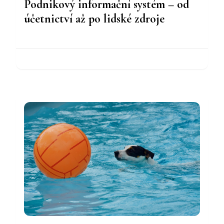
Podnikový informační systém – od
účetnictví až po lidské zdroje