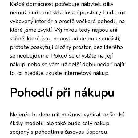
Každá domácnost potřebuje nábytek, díky
němuž bude mít skladovací prostory, bude mít
vybavený interiér a prostě veškeré pohodlí, na
které jsme zvyklí. Výjimkou tedy nejsou ani
skříně
, které jsou nepostradatelnou součástí,
protože poskytují úložný prostor, bez kterého
se neobejdeme. Pokud se chystáte na její
nákup, nebo se vám už delší dobu nedaří najít
to, co hledáte, zkuste internetový nákup.
Pohodlí při nákupu
Nejenže budete mít možnost vybírat ze široké
škály modelů, ale také bude celý nákup
spojený s pohodlím a časovou úsporou,