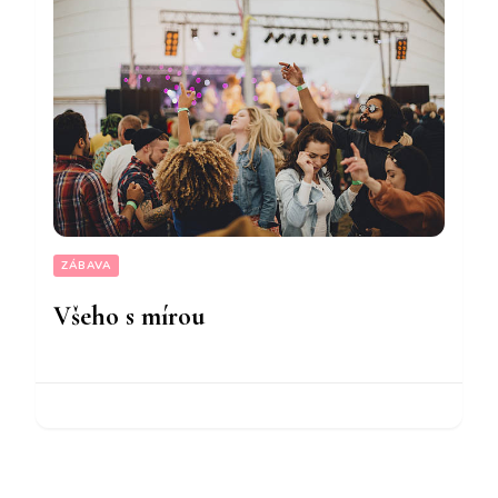
ZÁBAVA
Všeho s mírou