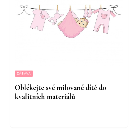
ZÁBAVA
Oblékejte své milované dítě do
kvalitních materiálů