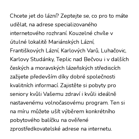
Chcete jet do lázní? Zeptejte se, co pro to máte
udělat, na adrese specializovaného
internetového rozhraní. Kouzelné chvíle v
útulné lokalitě Mariánských Lázní,
Františkových Lázní, Karlových Varů, Luhačovic,
Karlovy Studánky, Teplic nad Bečvou i v dalších
českých a moravských lázeňských střediscích
zažijete především díky dobré společnosti
kvalitních informací. Zajistěte si
pobyty pro
seniory
kvůli Vašemu zdraví i kvůli ideálně
nastavenému volnočasovému program. Ten si
na míru můžete ušít výběrem konkrétního
pobytového balíčku na ověřené
zprostředkovatelské adrese na internetu.