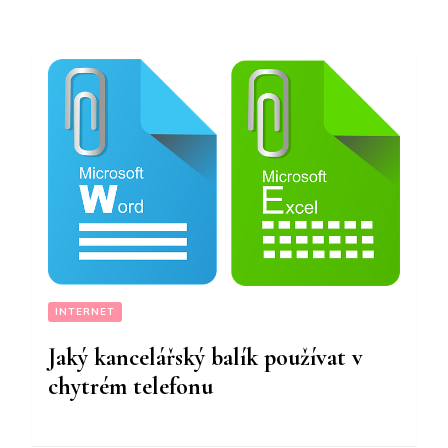
INTERNET
Jaký kancelářský balík používat v
chytrém telefonu