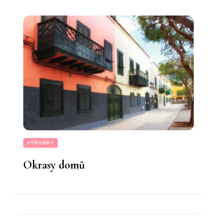
VÝROBKY
Okrasy domů