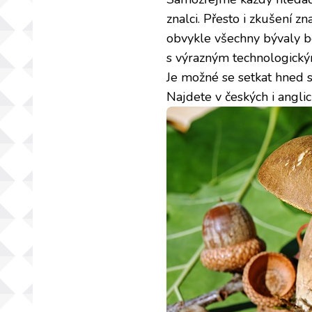
znalci. Přesto i zkušení 
obvykle všechny bývaly b
s výrazným technologický
Je možné se setkat hned s
Najdete v českých i angli