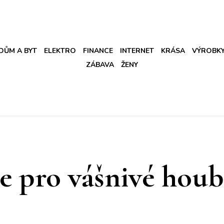
DŮM A BYT
ELEKTRO
FINANCE
INTERNET
KRÁSA
VÝROBK
ZÁBAVA
ŽENY
e pro vášnivé houb