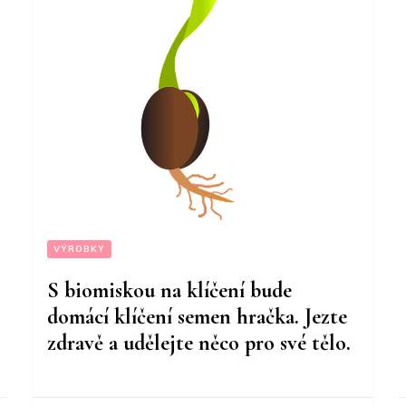
VÝROBKY
S biomiskou na klíčení bude
domácí klíčení semen hračka. Jezte
zdravě a udělejte něco pro své tělo.