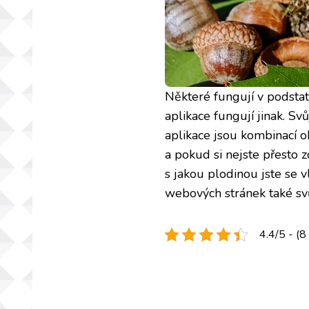
Některé fungují v podstatě
aplikace fungují jinak. Sv
aplikace jsou kombinací o
a pokud si nejste přesto zc
s jakou plodinou jste se 
webových stránek také svů
4.4/5 - (8