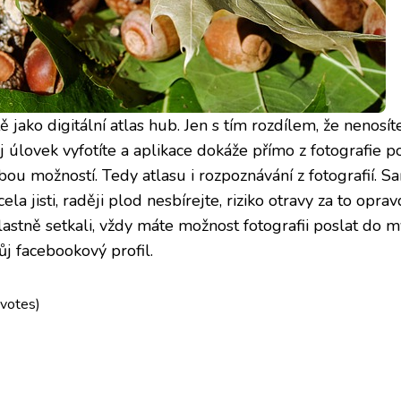
 jako digitální atlas hub. Jen s tím rozdílem, že nenosít
ůj úlovek vyfotíte a aplikace dokáže přímo z fotografie 
bou možností. Tedy atlasu i rozpoznávání z fotografií. S
ela jisti, raději plod nesbírejte, riziko otravy za to opra
vlastně setkali, vždy máte možnost fotografii poslat do
j facebookový profil.
 votes)