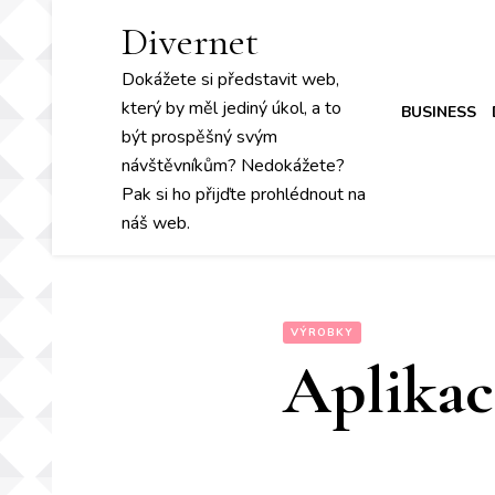
Divernet
Dokážete si představit web,
který by měl jediný úkol, a to
BUSINESS
být prospěšný svým
návštěvníkům? Nedokážete?
Pak si ho přijďte prohlédnout na
náš web.
VÝROBKY
Aplikac