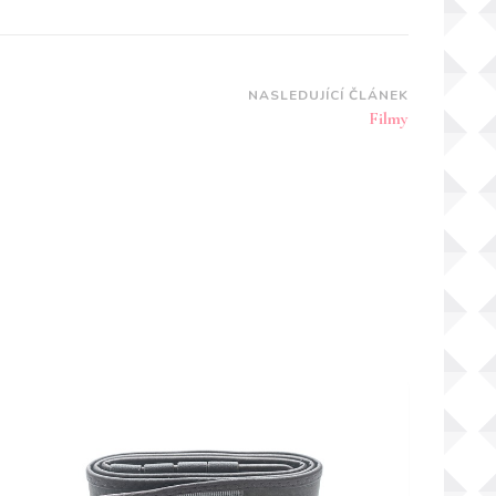
NASLEDUJÍCÍ ČLÁNEK
Filmy