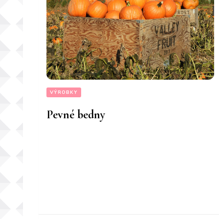
VÝROBKY
Pevné bedny