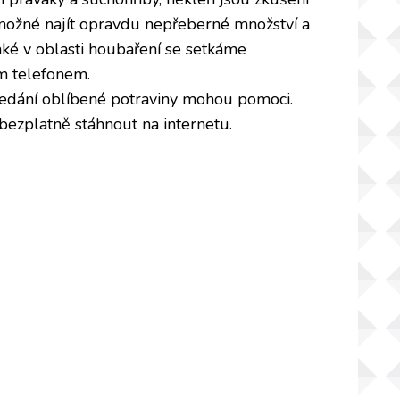
o možné najít opravdu nepřeberné množství a
ké v oblasti houbaření se setkáme
m telefonem.
hledání oblíbené potraviny mohou pomoci.
bezplatně stáhnout na internetu.