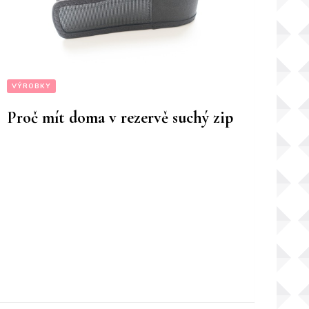
VÝROBKY
Proč mít doma v rezervě suchý zip