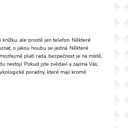
e knížku, ale prostě jen telefon. Některé
poznat, o jakou houbu se jedná. Některé
amozřejmě platí rada, bezpečnost je na místě,
vdu nestojí. Pokud jste zvědaví a zajímá Vás,
 mykologické poradny, které mají kromě