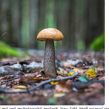
 jiné mykologické znalosti. Jsou lidé, kteří poznají je