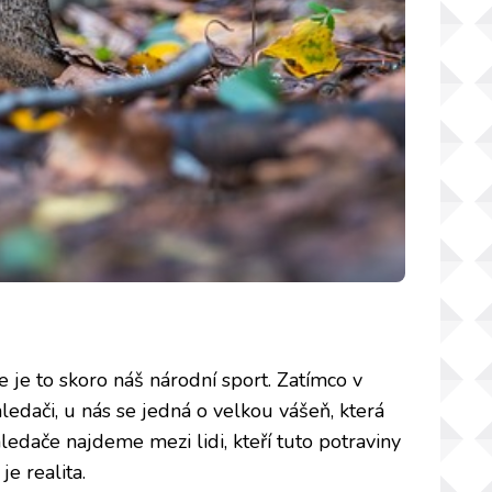
e je to skoro náš národní sport. Zatímco v
hledači, u nás se jedná o velkou vášeň, která
ledače najdeme mezi lidi, kteří tuto potraviny
e realita.