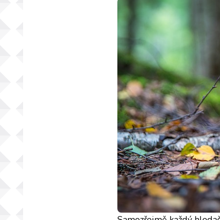
Samozřejmě každý hledač má