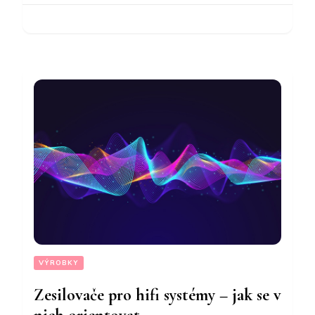
VÝROBKY
Zesilovače pro hifi systémy – jak se v