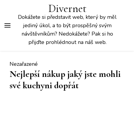
Divernet
Dokážete si představit web, který by měl
jediný úkol, a to být prospěšný svým
návštěvníkům? Nedokážete? Pak si ho
přijďte prohlédnout na náš web.
Nezařazené
Nejlepší nákup jaký jste mohli
své kuchyni dopřát