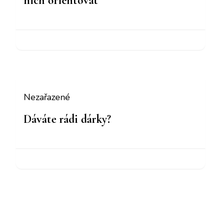
nich orientovat
Nezařazené
Dáváte rádi dárky?