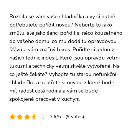
Rozbila se vám vaše chladnička a vy si nutně
potřebujete pořídit novou? Neberte to jako
smůlu, ale jako šanci pořídit si něco kouzelného
do vašeho domu, co mu dodá tu opravdovou
šťávu a vám značný luxus. Pořiďte si jednu z
našich lednic indesit, které jsou opravdu velmi
luxusní a technicky velmi skvěle vytvořené. Na
co ještě čekáte? Vyhoďte tu starou nefunkční
chladničku a opatřete si novou, z které bude
mít radost celá rodina a vám se bude
spokojeně pracovat v kuchyni.
3.6/5 - (9 votes)