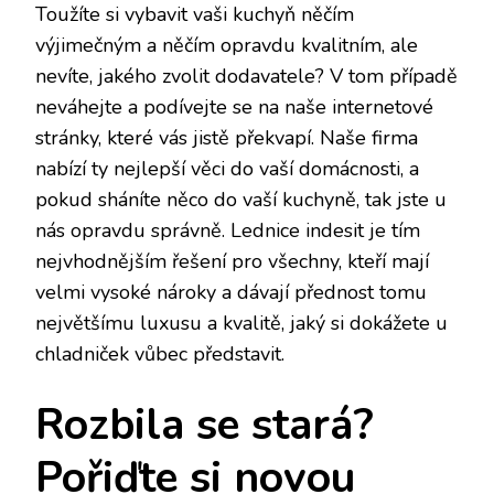
Toužíte si vybavit vaši kuchyň něčím
výjimečným a něčím opravdu kvalitním, ale
nevíte, jakého zvolit dodavatele? V tom případě
neváhejte a podívejte se na naše internetové
stránky, které vás jistě překvapí. Naše firma
nabízí ty nejlepší věci do vaší domácnosti, a
pokud sháníte něco do vaší kuchyně, tak jste u
nás opravdu správně.
Lednice indesit
je tím
nejvhodnějším řešení pro všechny, kteří mají
velmi vysoké nároky a dávají přednost tomu
největšímu luxusu a kvalitě, jaký si dokážete u
chladniček vůbec představit.
Rozbila se stará?
Pořiďte si novou