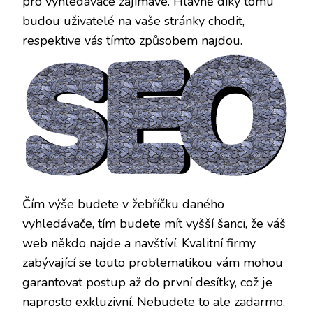
pro vyhledávače zajímavé. Hlavně díky tomu
budou uživatelé na vaše stránky chodit,
respektive vás tímto způsobem najdou.
Čím výše budete v žebříčku daného
vyhledávače, tím budete mít vyšší šanci, že váš
web někdo najde a navštíví. Kvalitní firmy
zabývající se touto problematikou vám mohou
garantovat postup až do první desítky, což je
naprosto exkluzivní. Nebudete to ale zadarmo,