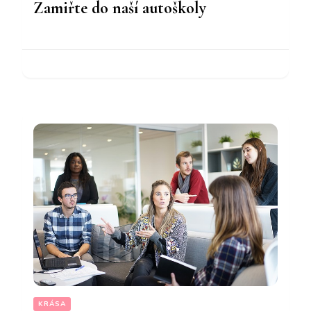
Zamiřte do naší autoškoly
KRÁSA