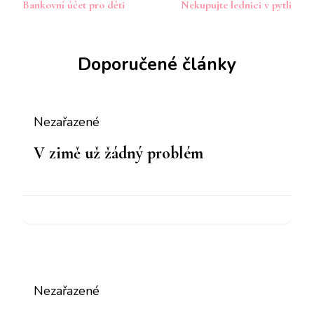
Bankovní účet pro děti
Nekupujte lednici v pytli
příspěvku
Doporučené články
Nezařazené
V zimě už žádný problém
Nezařazené