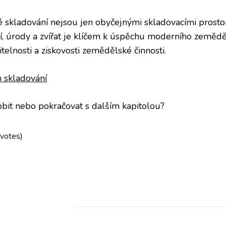
skladování nejsou jen obyčejnými skladovacími prostory
, úrody a zvířat je klíčem k úspěchu moderního zemědělst
telnosti a ziskovosti zemědělské činnosti.
h
skladování
bit nebo pokračovat s dalším kapitolou?
 votes)