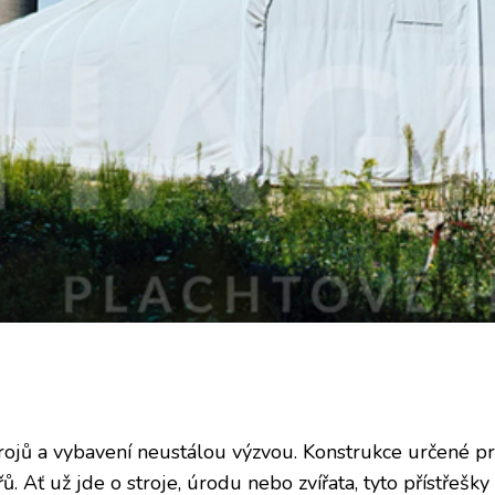
drojů a vybavení neustálou výzvou. Konstrukce určené pr
ů. Ať už jde o stroje, úrodu nebo zvířata, tyto přístřešky 