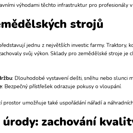
avními výhodami těchto infrastruktur pro profesionály v
mědělských strojů
ředstavují jednu z největších investic farmy. Traktory,
zachovaly svůj výkon. Sklady pro zemědělské stroje je ch
držbu
: Dlouhodobé vystavení dešti, sněhu nebo slunci m
e
: Bezpečný přístřešek odrazuje pokusy o vloupání.
 prostor umožňuje také uspořádání nářadí a náhradních d
 úrody: zachování kvalit