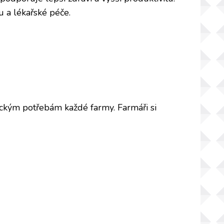
u a lékařské péče.
ckým potřebám každé farmy. Farmáři si