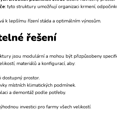
če
: tyto struktury umožňují organizaci krmení, odpočink
vá k lepšímu řízení stáda a optimálním výnosům.
telné řešení
tury jsou modulární a mohou být přizpůsobeny specifi
ikostí, materiálů a konfigurací, aby:
i dostupný prostor.
avky místních klimatických podmínek.
alaci a demontáž podle potřeby.
í výhodnou investici pro farmy všech velikostí.