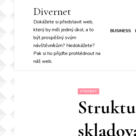
Divernet
Dokážete si představit web,
který by měl jediný úkol, a to
BUSINESS
být prospěšný svým
návštěvníkům? Nedokážete?
Pak si ho přijďte prohlédnout na
náš web.
VÝROBKY
Struktu
skladov