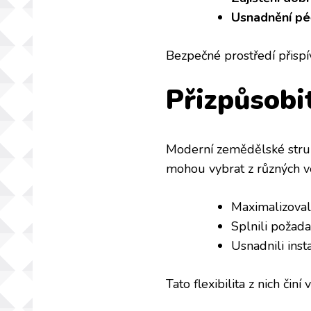
Usnadnění pé
Bezpečné prostředí přispí
Přizpůsobi
Moderní zemědělské struk
mohou vybrat z různých vel
Maximalizoval
Splnili požad
Usnadnili inst
Tato flexibilita z nich čin