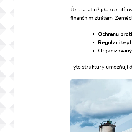
Úroda, ať už jde o obilí,
finančním ztrátám. Zemědě
Ochranu proti
Regulaci tepl
Organizovaný
Tyto struktury umožňují 