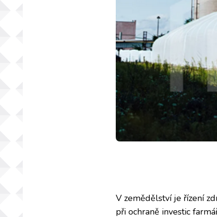
V zemědělství je řízení z
při ochraně investic farmář