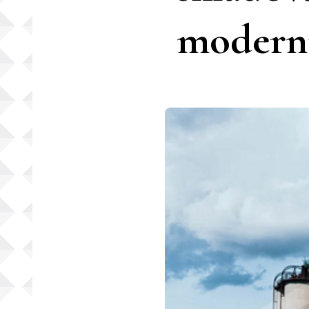
moderní