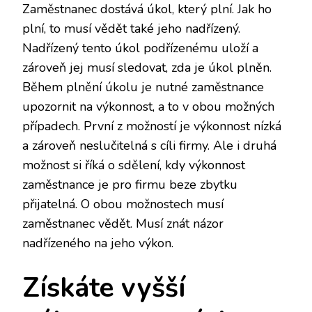
Zaměstnanec dostává úkol, který plní. Jak ho
plní, to musí vědět také jeho nadřízený.
Nadřízený tento úkol podřízenému uloží a
zároveň jej musí sledovat, zda je úkol plněn.
Během plnění úkolu je nutné zaměstnance
upozornit na výkonnost, a to v obou možných
případech. První z možností je výkonnost nízká
a zároveň neslučitelná s cíli firmy. Ale i druhá
možnost si říká o sdělení, kdy výkonnost
zaměstnance je pro firmu beze zbytku
přijatelná. O obou možnostech musí
zaměstnanec vědět. Musí znát názor
nadřízeného na jeho výkon.
Získáte vyšší