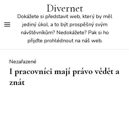
Divernet
Dokážete si představit web, který by měl
jediný úkol, a to být prospěšný svým
návštěvníkům? Nedokážete? Pak si ho
přijďte prohlédnout na náš web.
Nezařazené
I pracovníci mají právo vědět a
znát