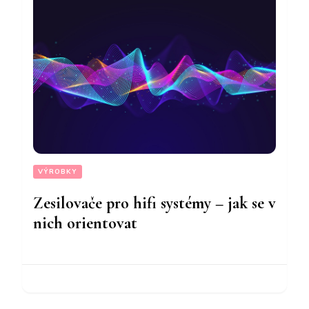
VÝROBKY
Zesilovače pro hifi systémy – jak se v
nich orientovat