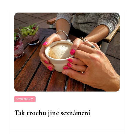
VÝROBKY
Tak trochu jiné seznámení