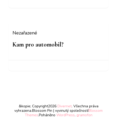
Nezařazené
Kam pro automobil?
&kopie; Copyright2026
Divernet
. Všechna práva
vyhrazena.
Blossom Pin | vyvinutý společností
Blossom
Themes
.Poháněno
WordPress
.
gramofon