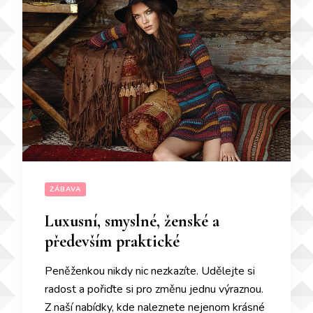
ZÁBAVA
Luxusní, smyslné, ženské a
především praktické
Peněženkou nikdy nic nezkazíte. Udělejte si
radost a pořiďte si pro změnu jednu výraznou.
Z naší nabídky, kde naleznete nejenom krásné