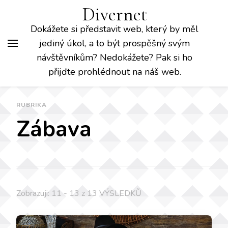
Divernet
Dokážete si představit web, který by měl
jediný úkol, a to být prospěšný svým
návštěvníkům? Nedokážete? Pak si ho
přijďte prohlédnout na náš web.
RUBRIKA
Zábava
Zobrazuji: 11 - 13 z 13 VÝSLEDKŮ