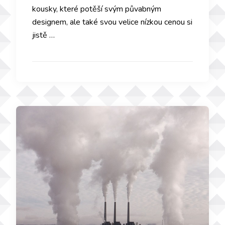
kousky, které potěší svým půvabným
designem, ale také svou velice nízkou cenou si
jistě …