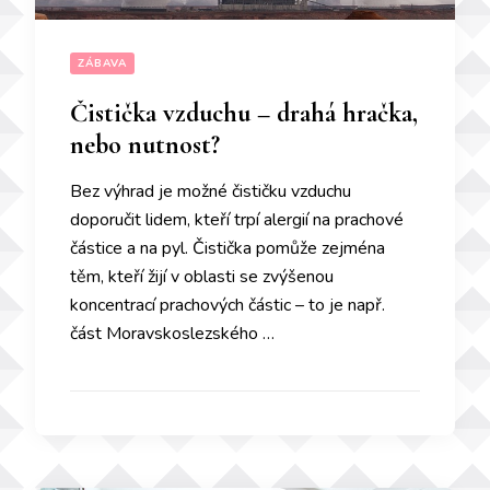
ZÁBAVA
Čistička vzduchu – drahá hračka,
nebo nutnost?
Bez výhrad je možné čističku vzduchu
doporučit lidem, kteří trpí alergií na prachové
částice a na pyl. Čistička pomůže zejména
těm, kteří žijí v oblasti se zvýšenou
koncentrací prachových částic – to je např.
část Moravskoslezského …