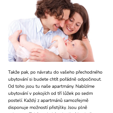
Takže pak, po návratu do vašeho přechodného
ubytování si budete chtít pořádně odpočinout.
Od toho jsou tu naše apartmány. Nabízíme
ubytování v pokojích od tří lůžek po sedm
postelí. Každý z apartmánů samozřejmě
disponuje možností přistýlky. Jsou plně