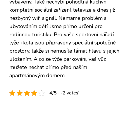
vybaveny. Také nechybí pohodlná kuchyň,
kompletní sociální zařízení, televize a dnes již
nezbytný wifi signál. Nemáme problém s
ubytováním dětí. Jsme přímo určeni pro
rodinnou turistiku.
Pro vaše sportovní nářadí,
lyže i kola jsou připraveny speciální společné
prostory, takže si nemusíte lámat hlavu s jejich
uložením. A co se týče parkování, váš vůz
můžete nechat přímo před naším
apartmánovým domem.
4/5 - (2 votes)