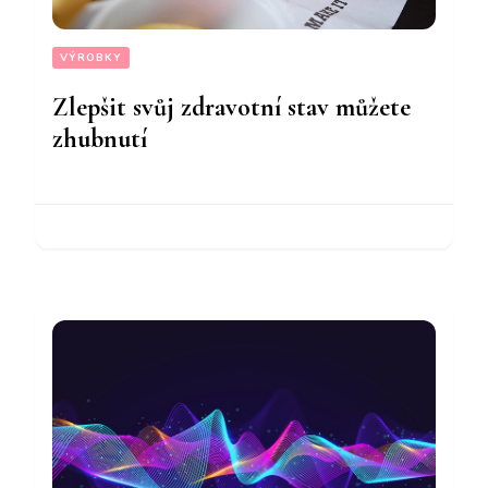
VÝROBKY
Zlepšit svůj zdravotní stav můžete
zhubnutí