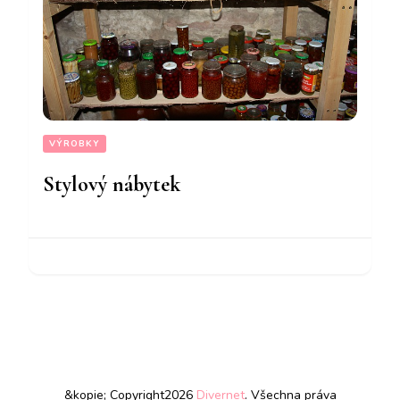
VÝROBKY
Stylový nábytek
&kopie; Copyright2026
Divernet
. Všechna práva