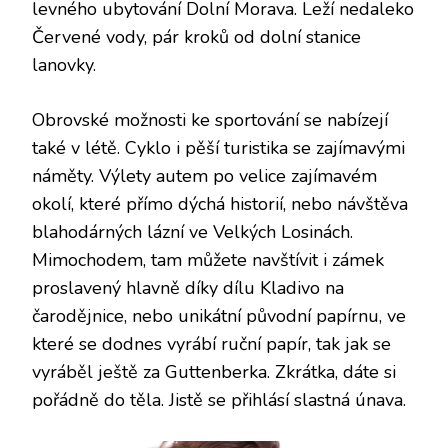
levného ubytování Dolní Morava
. Leží nedaleko
Červené vody, pár kroků od dolní stanice
lanovky.
Obrovské možnosti ke sportování se nabízejí
také v létě. Cyklo i pěší turistika se zajímavými
náměty. Výlety autem po velice zajímavém
okolí, které přímo dýchá historií, nebo návštěva
blahodárných lázní ve Velkých Losinách.
Mimochodem, tam můžete navštívit i zámek
proslavený hlavně díky dílu Kladivo na
čarodějnice, nebo unikátní původní papírnu, ve
které se dodnes vyrábí ruční papír, tak jak se
vyráběl ještě za Guttenberka. Zkrátka, dáte si
pořádně do těla. Jistě se přihlásí slastná únava.