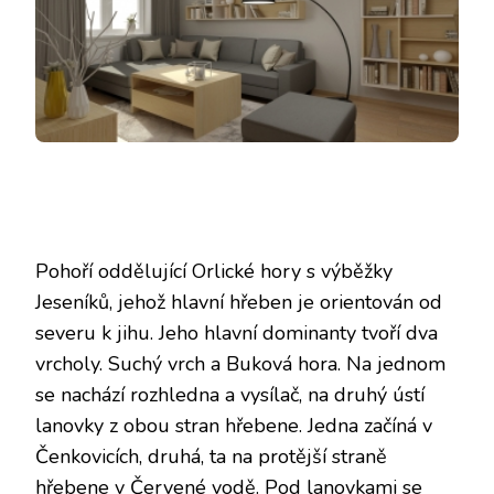
Pohoří oddělující Orlické hory s výběžky
Jeseníků, jehož hlavní hřeben je orientován od
severu k jihu. Jeho hlavní dominanty tvoří dva
vrcholy. Suchý vrch a Buková hora. Na jednom
se nachází rozhledna a vysílač, na druhý ústí
lanovky z obou stran hřebene. Jedna začíná v
Čenkovicích, druhá, ta na protější straně
hřebene v Červené vodě. Pod lanovkami se