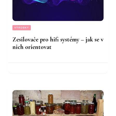
VÝROBKY
Zesilovače pro hifi systémy – jak se v
nich orientovat