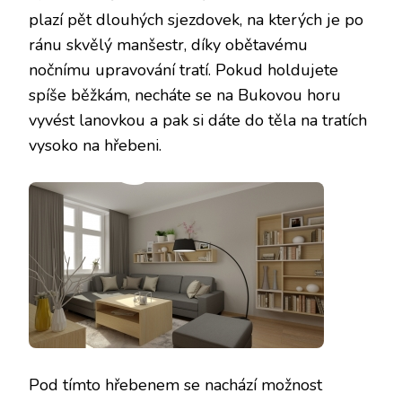
plazí pět dlouhých sjezdovek, na kterých je po
ránu skvělý manšestr, díky obětavému
nočnímu upravování tratí. Pokud holdujete
spíše běžkám, necháte se na Bukovou horu
vyvést lanovkou a pak si dáte do těla na tratích
vysoko na hřebeni.
Pod tímto hřebenem se nachází možnost