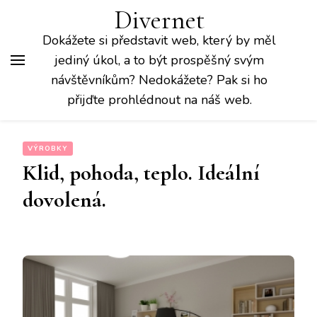
Divernet
Dokážete si představit web, který by měl
jediný úkol, a to být prospěšný svým
návštěvníkům? Nedokážete? Pak si ho
přijďte prohlédnout na náš web.
VÝROBKY
Klid, pohoda, teplo. Ideální
dovolená.