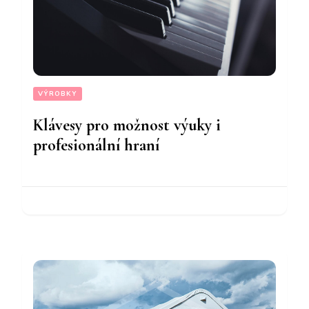
VÝROBKY
Klávesy pro možnost výuky i
profesionální hraní