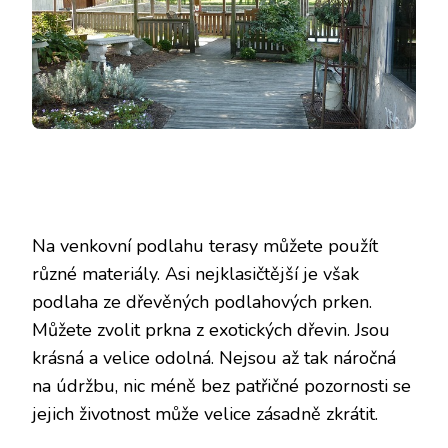
Na venkovní podlahu terasy můžete použít
různé materiály. Asi nejklasičtější je však
podlaha ze dřevěných podlahových prken.
Můžete zvolit prkna z exotických dřevin. Jsou
krásná a velice odolná. Nejsou až tak náročná
na údržbu, nic méně bez patřičné pozornosti se
jejich životnost může velice zásadně zkrátit.