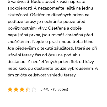
trvanlivostí. Bude sloužit k vaší naprosté
spokojenosti. A nezapomeňte ještě na jednu
skutečnost. Ošetřením dřevěných prken na
podlaze terasy je nechráníte pouze před
povětrnostními vlivy. Ošetřená a dobře
napuštěná prkna, jsou rovněž chráněná před
znečištěním. Nejde o prach, nebo třeba hlínu.
Jde především o tekuté záležitosti, které se při
užívání terasy čas od času na podlahu
dostanou. Z neošetřených prken flek od kávy,
nebo kečupu dostanete pouze vybroušením. A
tím zničíte celistvost vzhledu terasy.
3.4/5 - (5 votes)