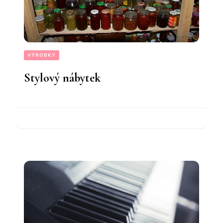
VÝROBKY
Stylový nábytek