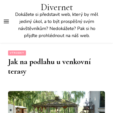
Divernet
Dokážete si představit web, který by měl
jediný úkol, a to být prospěšný svým
návštěvníkům? Nedokážete? Pak si ho
přijďte prohlédnout na náš web.
VÝROBKY
Jak na podlahu u venkovní
terasy