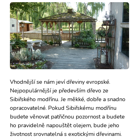
Vhodnější se nám jeví dřeviny evropské.
Nejpopulárnější je především dřevo ze
Sibiřského modřínu. Je měkké, dobře a snadno
opracovatelné. Pokud Sibiřskému modřínu
budete věnovat patřičnou pozornost a budete
ho pravidelně napouštět olejem, bude jeho
životnost srovnatelná s exotickými dřevinami.