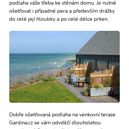
podlaha váže třeba ke stěnám domu. Je nutné
ošetřovat i případné pera a především drážky
do celé její hloubky a po celé délce prken.
Dobře ošetřovaná
podlaha na venkovní terase
Gardina.cz
se vám odvděčí dlouholetou