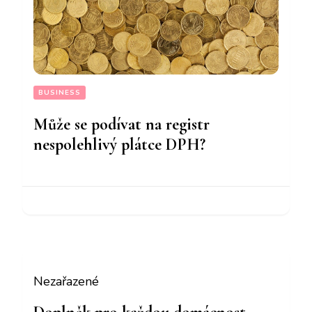
BUSINESS
Může se podívat na registr
nespolehlivý plátce DPH?
Nezařazené