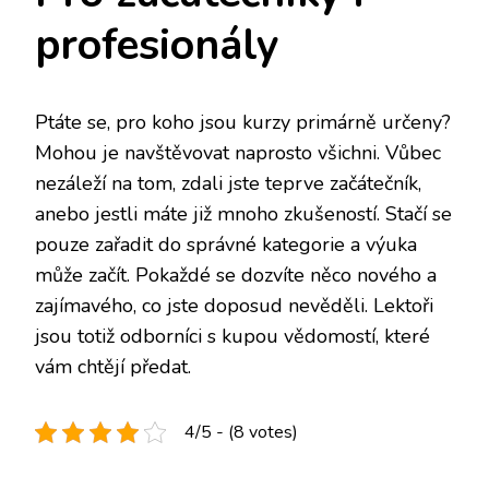
profesionály
Ptáte se, pro koho jsou kurzy primárně určeny?
Mohou je navštěvovat naprosto všichni. Vůbec
nezáleží na tom, zdali jste teprve začátečník,
anebo jestli máte již mnoho zkušeností. Stačí se
pouze zařadit do správné kategorie a výuka
může začít. Pokaždé se dozvíte něco nového a
zajímavého, co jste doposud nevěděli. Lektoři
jsou totiž odborníci s kupou vědomostí, které
vám chtějí předat.
4/5 - (8 votes)