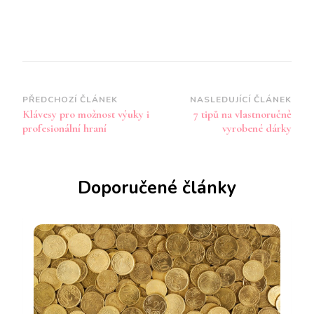
Navigace
PŘEDCHOZÍ ČLÁNEK
NASLEDUJÍCÍ ČLÁNEK
Klávesy pro možnost výuky i
7 tipů na vlastnoručně
příspěvku
profesionální hraní
vyrobené dárky
Doporučené články