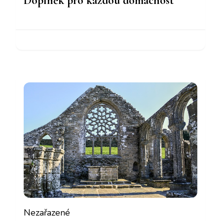
Doplněk pro každou domácnost
Nezařazené