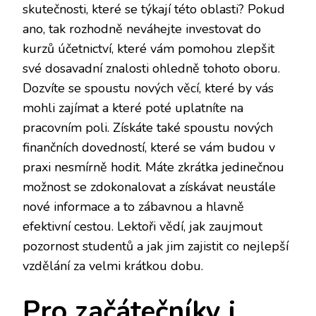
skutečnosti, které se týkají této oblasti? Pokud
ano, tak rozhodně neváhejte investovat do
kurzů účetnictví
, které vám pomohou zlepšit
své dosavadní znalosti ohledně tohoto oboru.
Dozvíte se spoustu nových věcí, které by vás
mohli zajímat a které poté uplatníte na
pracovním poli. Získáte také spoustu nových
finančních dovedností, které se vám budou v
praxi nesmírně hodit. Máte zkrátka jedinečnou
možnost se zdokonalovat a získávat neustále
nové informace a to zábavnou a hlavně
efektivní cestou. Lektoři vědí, jak zaujmout
pozornost studentů a jak jim zajistit co nejlepší
vzdělání za velmi krátkou dobu.
Pro začátečníky i