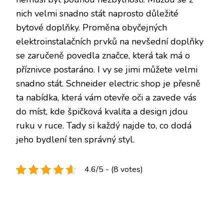
nich velmi snadno stát naprosto důležité
bytové doplňky. Proměna obyčejných
elektroinstalačních prvků na nevšední doplňky
se zaručeně povedla značce, která tak má o
příznivce postaráno. I vy se jimi můžete velmi
snadno stát. Schneider electric shop je přesně
ta nabídka, která vám otevře oči a zavede vás
do míst, kde špičková kvalita a design jdou
ruku v ruce. Tady si každý najde to, co dodá
jeho bydlení ten správný styl.
4.6/5 - (8 votes)