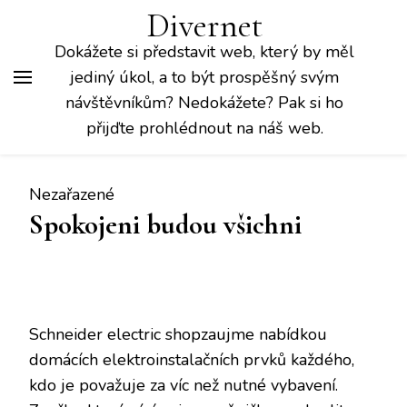
Divernet
Dokážete si představit web, který by měl
jediný úkol, a to být prospěšný svým
návštěvníkům? Nedokážete? Pak si ho
přijďte prohlédnout na náš web.
Nezařazené
Spokojeni budou všichni
Schneider electric shop
zaujme nabídkou
domácích elektroinstalačních prvků každého,
kdo je považuje za víc než nutné vybavení.