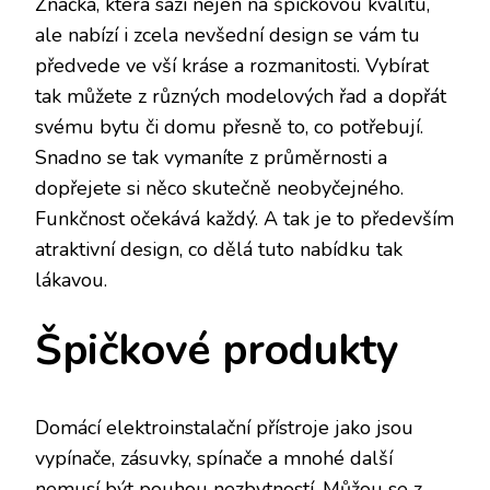
Značka, která sází nejen na špičkovou kvalitu,
ale nabízí i zcela nevšední design se vám tu
předvede ve vší kráse a rozmanitosti. Vybírat
tak můžete z různých modelových řad a dopřát
svému bytu či domu přesně to, co potřebují.
Snadno se tak vymaníte z průměrnosti a
dopřejete si něco skutečně neobyčejného.
Funkčnost očekává každý. A tak je to především
atraktivní design, co dělá tuto nabídku tak
lákavou.
Špičkové produkty
Domácí elektroinstalační přístroje jako jsou
vypínače, zásuvky, spínače a mnohé další
nemusí být pouhou nezbytností. Můžou se z