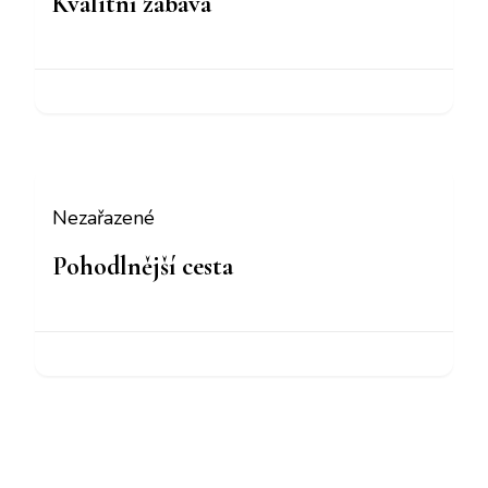
Kvalitní zábava
Nezařazené
Pohodlnější cesta