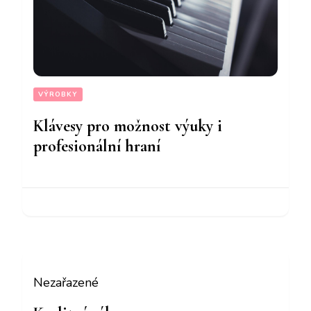
VÝROBKY
Klávesy pro možnost výuky i
profesionální hraní
Nezařazené