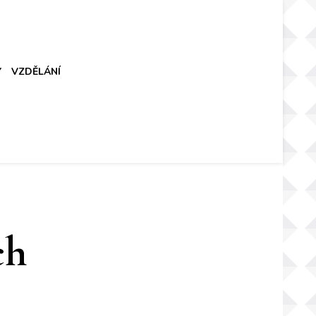
Y
VZDĚLÁNÍ
ch