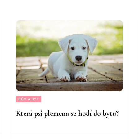
DŮM A BYT
Která psí plemena se hodí do bytu?