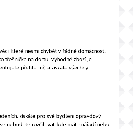
 věci, které nesmí chybět v žádné domácnosti,
o třešnička na dortu. Výhodné zboží je
ntujete přehledně a získáte všechny
edeních, získáte pro své bydlení opravdový
se nebudete rozčilovat, kde máte nářadí nebo