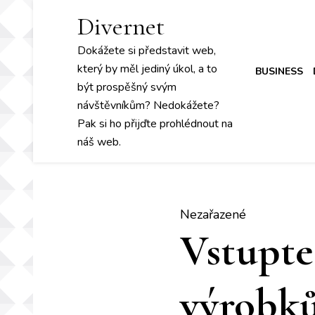
Divernet
Dokážete si představit web,
který by měl jediný úkol, a to
BUSINESS
být prospěšný svým
návštěvníkům? Nedokážete?
Pak si ho přijďte prohlédnout na
náš web.
Nezařazené
Vstupte
výrobk