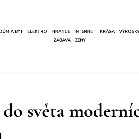
DŮM A BYT
ELEKTRO
FINANCE
INTERNET
KRÁSA
VÝROBK
ZÁBAVA
ŽENY
 do světa moderní
ů