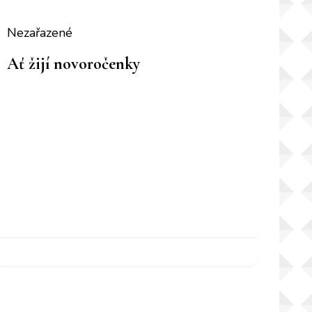
Nezařazené
Ať žijí novoročenky