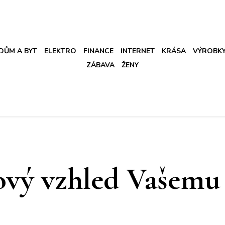
DŮM A BYT
ELEKTRO
FINANCE
INTERNET
KRÁSA
VÝROBK
ZÁBAVA
ŽENY
ový vzhled Vašem