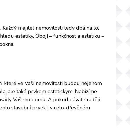
. Každý majitel nemovitosti tedy dbá na to,
ledu estetiky. Obojí – funkčnost a estetiku –
rookna.
n
, které ve Vaší nemovitosti budou nejenom
la, ale také prvkem estetickým. Nabízíme
fasády Vašeho domu. A pokud dáváte raději
ento stavební prvek i v celo-dřevěném