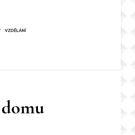
Y
VZDĚLÁNÍ
u domu