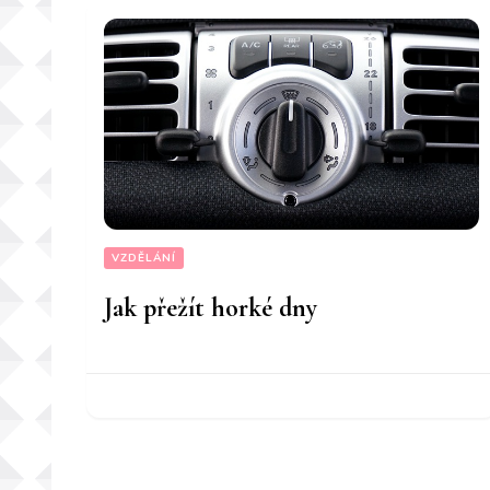
VZDĚLÁNÍ
Jak přežít horké dny