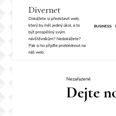
Divernet
Dokážete si představit web,
který by měl jediný úkol, a to
BUSINESS
být prospěšný svým
návštěvníkům? Nedokážete?
Pak si ho přijďte prohlédnout na
náš web.
Nezařazené
Dejte n