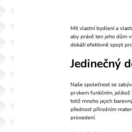
Mít vlastní bydlení a vlas
aby právě ten jeho dům vy
dokáží efektivně spojit pr
Jedinečný 
Naše společnost se zabýv
prvkem funkčním, jelikož
totiž mnoho jejich barev
přednost přírodním mater
provedení.