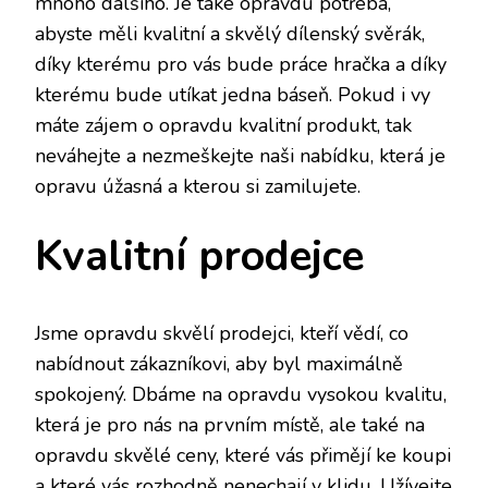
mnoho dalšího. Je také opravdu potřeba,
abyste měli kvalitní a skvělý
dílenský svěrák
,
díky kterému pro vás bude práce hračka a díky
kterému bude utíkat jedna báseň. Pokud i vy
máte zájem o opravdu kvalitní produkt, tak
neváhejte a nezmeškejte naši nabídku, která je
opravu úžasná a kterou si zamilujete.
Kvalitní prodejce
Jsme opravdu skvělí prodejci, kteří vědí, co
nabídnout zákazníkovi, aby byl maximálně
spokojený. Dbáme na opravdu vysokou kvalitu,
která je pro nás na prvním místě, ale také na
opravdu skvělé ceny, které vás přimějí ke koupi
a které vás rozhodně nenechají v klidu. Užívejte