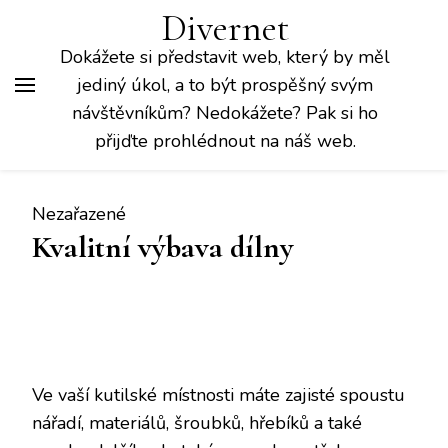
Divernet
Dokážete si představit web, který by měl
jediný úkol, a to být prospěšný svým
návštěvníkům? Nedokážete? Pak si ho
přijďte prohlédnout na náš web.
Nezařazené
Kvalitní výbava dílny
Ve vaší kutilské místnosti máte zajisté spoustu
nářadí, materiálů, šroubků, hřebíků a také