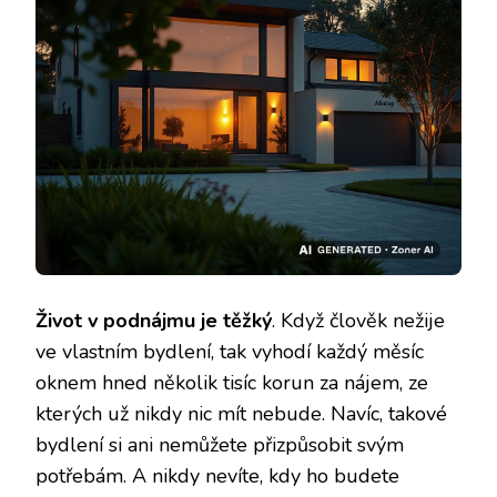
Život v podnájmu je těžký
. Když člověk nežije
ve vlastním bydlení, tak vyhodí každý měsíc
oknem hned několik tisíc korun za nájem, ze
kterých už nikdy nic mít nebude. Navíc, takové
bydlení si ani nemůžete přizpůsobit svým
potřebám. A nikdy nevíte, kdy ho budete