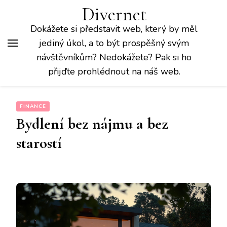
Divernet
Dokážete si představit web, který by měl
jediný úkol, a to být prospěšný svým
návštěvníkům? Nedokážete? Pak si ho
přijďte prohlédnout na náš web.
FINANCE
Bydlení bez nájmu a bez
starostí