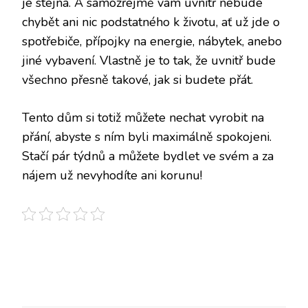
je stejná. A samozřejmě vám uvnitř nebude
chybět ani nic podstatného k životu, ať už jde o
spotřebiče, přípojky na energie, nábytek, anebo
jiné vybavení. Vlastně je to tak, že uvnitř bude
všechno přesně takové, jak si budete přát.
Tento dům si totiž můžete nechat vyrobit na
přání, abyste s ním byli maximálně spokojeni.
Stačí pár týdnů a můžete bydlet ve svém a za
nájem už nevyhodíte ani korunu!