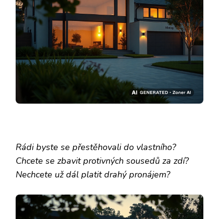
Rádi byste se přestěhovali do vlastního?
Chcete se zbavit protivných sousedů za zdí?
Nechcete už dál platit drahý pronájem?