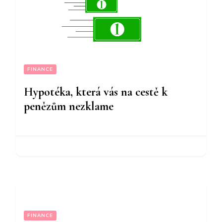
FINANCE
Hypotéka, která vás na cestě k
penězům nezklame
FINANCE