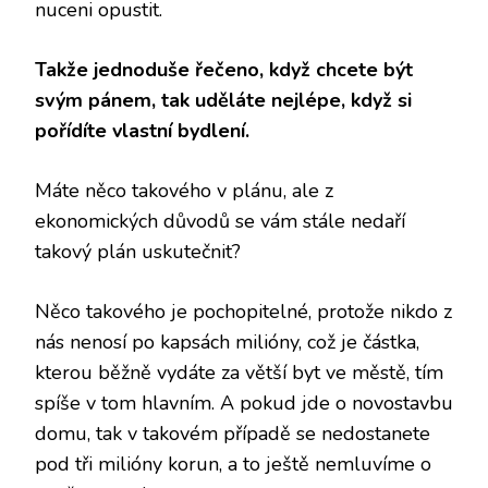
nuceni opustit.
Takže jednoduše řečeno, když chcete být
svým pánem, tak uděláte nejlépe, když si
pořídíte vlastní bydlení.
Máte něco takového v plánu, ale z
ekonomických důvodů se vám stále nedaří
takový plán uskutečnit?
Něco takového je pochopitelné, protože nikdo z
nás nenosí po kapsách milióny, což je částka,
kterou běžně vydáte za větší byt ve městě, tím
spíše v tom hlavním. A pokud jde o novostavbu
domu, tak v takovém případě se nedostanete
pod tři milióny korun, a to ještě nemluvíme o