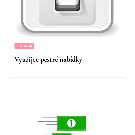
FINANCE
Využijte pestré nabídky