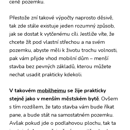
ceně pozemku.
Přestože zní takové výpočty naprosto děsivě,
tak zde stále existuje jeden rozumný způsob,
jak se dostat k vytčenému cíli. Jestliže víte, že
chcete žít pod vlastní střechou a na svém
pozemku, abyste měli k životu trochu volnosti,
pak vám přijde vhod mobilní dům – menší
stavba bez pevných základů, kterou můžete
nechat usadit prakticky kdekoli.
V takovém
mobilheimu
se žije prakticky
stejně jako v menším městském bytě
. Ovšem
s tím rozdílem, že tato stavba vám bude říkat
pane, a bude stát na samostatném pozemku.
Avšak pokud jde o podlahovou plochu, tak ta