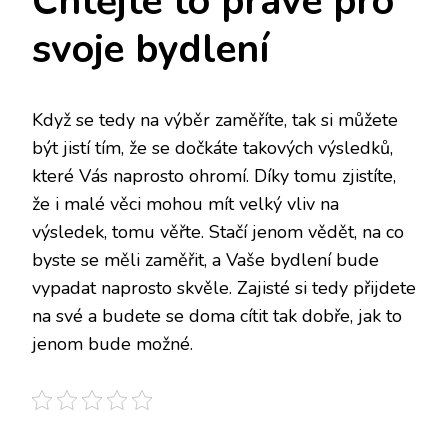
Chtějte to pravé pro
svoje bydlení
Když se tedy na výběr zaměříte, tak si můžete
být jistí tím, že se dočkáte takových výsledků,
které Vás naprosto ohromí. Díky tomu zjistíte,
že i malé věci mohou mít velký vliv na
výsledek, tomu věřte. Stačí jenom vědět, na co
byste se měli zaměřit, a Vaše bydlení bude
vypadat naprosto skvěle. Zajisté si tedy přijdete
na své a budete se doma cítit tak dobře, jak to
jenom bude možné.