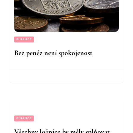
FINANCE
Bez peněz není spokojenost
FINANCE
Všechny ložnice by měly splňovat