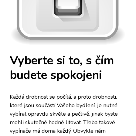
Vyberte si to, s čím
budete spokojeni
Každá drobnost se počítá, a proto drobnosti,
které jsou součástí Vašeho bydlení, je nutné
vybírat opravdu skvěle a pečlivě, jinak byste
mohli skutečně hodně litovat. Třeba takové
vypínače má doma každý. Obvykle nám