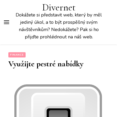
Divernet
Dokážete si představit web, který by měl
jediný úkol, a to být prospěšný svým
návštěvníkům? Nedokážete? Pak si ho
přijďte prohlédnout na náš web.
FINANCE
Využijte pestré nabídky