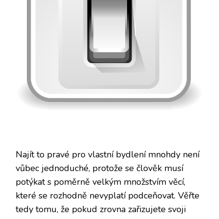
Najít to pravé pro vlastní bydlení mnohdy není
vůbec jednoduché, protože se člověk musí
potýkat s poměrně velkým množstvím věcí,
které se rozhodně nevyplatí podceňovat. Věřte
tedy tomu, že pokud zrovna zařizujete svoji