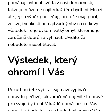
pomáhají ovládat světla v naší domácnosti,
takže je můžeme najít v každém bydlení. Mnozí
ale jejich výběr podceňují, protože mají pocit,
že svojí velikostí nemají žádný vliv na celkový
výsledek. To je ovšem velký omyl, kterému je
zaručeně dobré se vyhnout. Uvidíte, že
nebudete muset litovat.
Výsledek, který
ohromí i Vás
Pokud budete vybírat zajímavé
vypínače
opravdu pečlivě, tak zaručeně objevíte to pravé
pro svoje bydlení. V každé domácnosti u Vás
doma tak bude to, co se bude líbit zrovna Vám,