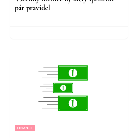
pár pravidel
FINANCE