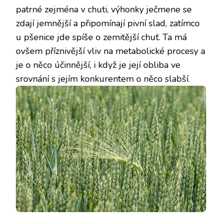
patrné zejména v chuti, výhonky ječmene se
zdají jemnější a připomínají pivní slad, zatímco
u pšenice jde spíše o zemitější chuť. Ta má
ovšem příznivější vliv na metabolické procesy a
je o něco účinnější, i když je její obliba ve
srovnání s jejím konkurentem o něco slabší.