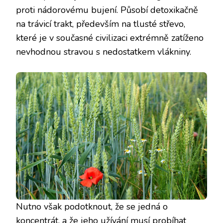
proti nádorovému bujení. Působí detoxikačně
na trávicí trakt, především na tlusté střevo,
které je v současné civilizaci extrémně zatíženo
nevhodnou stravou s nedostatkem vlákniny.
Nutno však podotknout, že se jedná o
koncentrát, a že jeho užívání musí probíhat