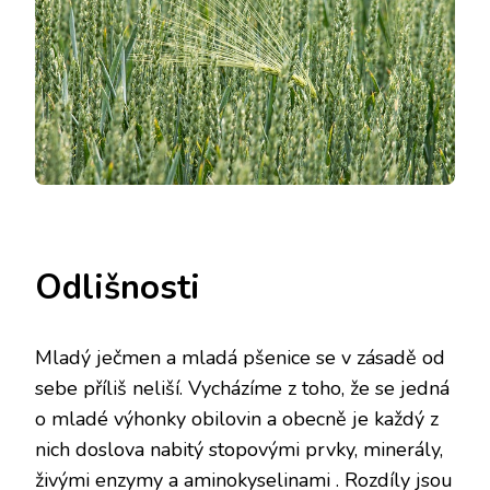
Odlišnosti
Mladý ječmen a mladá pšenice se v zásadě od
sebe příliš neliší. Vycházíme z toho, že se jedná
o mladé výhonky obilovin a obecně je každý z
nich doslova nabitý stopovými prvky, minerály,
živými enzymy a aminokyselinami
. Rozdíly jsou