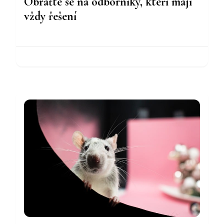
Obraťte se na odborníky, kteří mají
vždy řešení