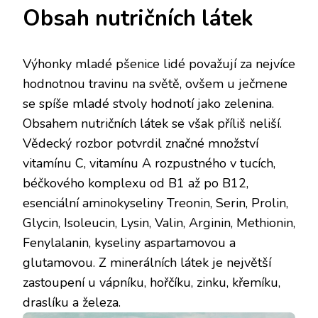
Obsah nutričních látek
Výhonky mladé pšenice lidé považují za nejvíce
hodnotnou travinu na světě, ovšem u ječmene
se spíše mladé stvoly hodnotí jako zelenina.
Obsahem nutričních látek se však příliš neliší.
Vědecký rozbor potvrdil značné množství
vitamínu C, vitamínu A rozpustného v tucích,
béčkového komplexu od B1 až po B12,
esenciální aminokyseliny Treonin, Serin, Prolin,
Glycin, Isoleucin, Lysin, Valin, Arginin, Methionin,
Fenylalanin, kyseliny aspartamovou a
glutamovou. Z minerálních látek je největší
zastoupení u vápníku, hořčíku, zinku, křemíku,
draslíku a železa.