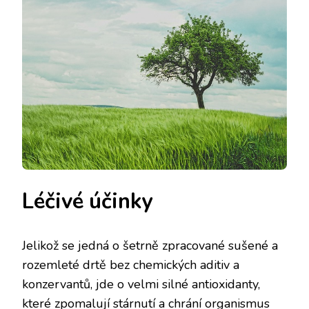
Léčivé účinky
Jelikož se jedná o šetrně zpracované sušené a
rozemleté drtě bez chemických aditiv a
konzervantů, jde o velmi silné antioxidanty,
které zpomalují stárnutí a chrání organismus