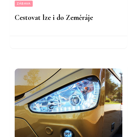
ZÁBAVA
Cestovat lze i do Zeměráje