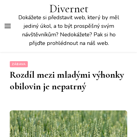
Divernet
Dokážete si představit web, který by měl
jediný úkol, a to být prospěšný svým
návštěvníkům? Nedokážete? Pak si ho
přijďte prohlédnout na náš web.
ZÁBAVA
Rozdíl mezi mladými výhonky
obilovin je nepatrný