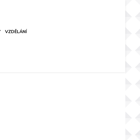
Y
VZDĚLÁNÍ