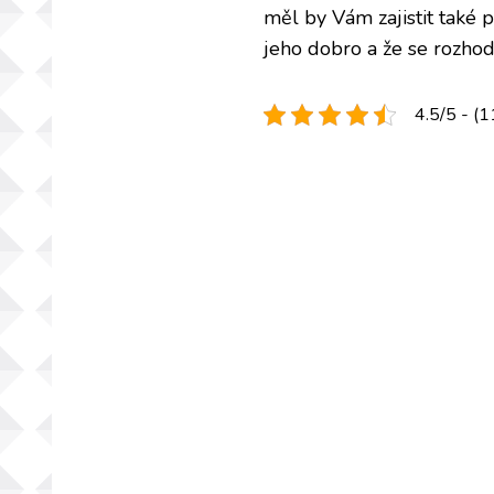
měl by Vám zajistit také p
jeho dobro a že se rozho
4.5/5 - (1