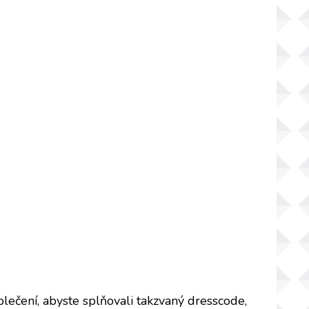
lečení, abyste splňovali takzvaný dresscode,