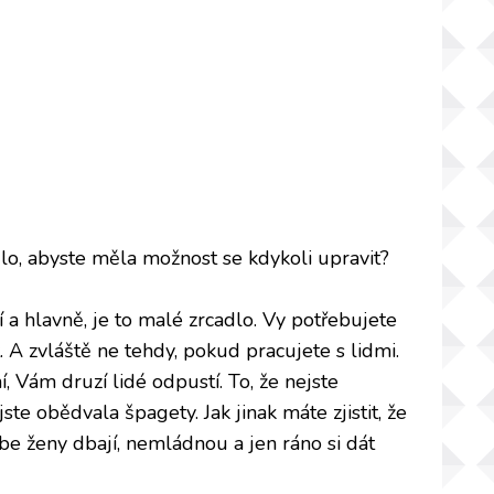
lo, abyste měla možnost se kdykoli upravit?
 a hlavně, je to malé zrcadlo. Vy potřebujete
 A zvláště ne tehdy, pokud pracujete s lidmi.
, Vám druzí lidé odpustí. To, že nejste
jste obědvala špagety. Jak jinak máte zjistit, že
be ženy dbají, nemládnou a jen ráno si dát