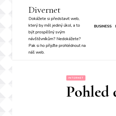
Divernet
Dokážete si představit web,
který by měl jediný úkol, a to
BUSINESS
být prospěšný svým
návštěvníkům? Nedokážete?
Pak si ho přijďte prohlédnout na
náš web.
INTERNET
Pohled 