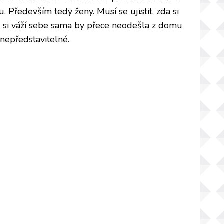
Především tedy ženy. Musí se ujistit, zda si
rá si váží sebe sama by přece neodešla z domu
 nepředstavitelné.