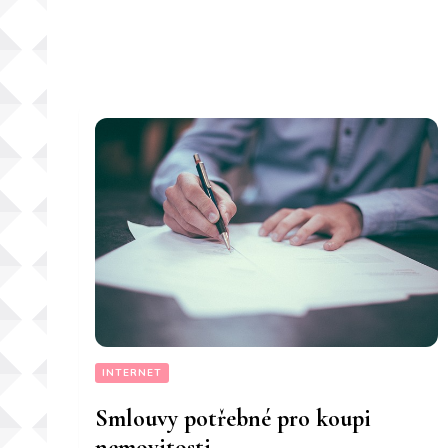
INTERNET
Smlouvy potřebné pro koupi
nemovitosti