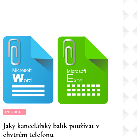
INTERNET
Jaký kancelářský balík používat v
chytrém telefonu