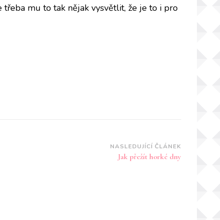
řeba mu to tak nějak vysvětlit, že je to i pro
NASLEDUJÍCÍ ČLÁNEK
Jak přežít horké dny