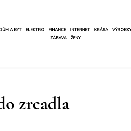
DŮM A BYT
ELEKTRO
FINANCE
INTERNET
KRÁSA
VÝROBK
ZÁBAVA
ŽENY
do zrcadla