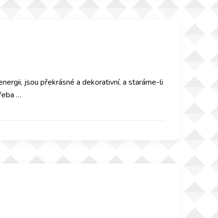
energii, jsou překrásné a dekorativní, a staráme-li
třeba …