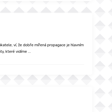
katele, ví, že dobře mířená propagace je hlavním
ty, které vidíme …