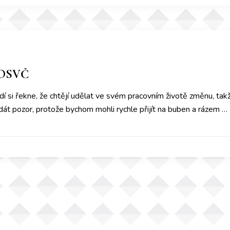
 OSVČ
dí si řekne, že chtějí udělat ve svém pracovním životě změnu, t
át pozor, protože bychom mohli rychle přijít na buben a rázem …