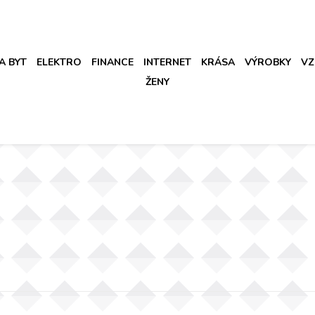
A BYT
ELEKTRO
FINANCE
INTERNET
KRÁSA
VÝROBKY
VZ
ŽENY