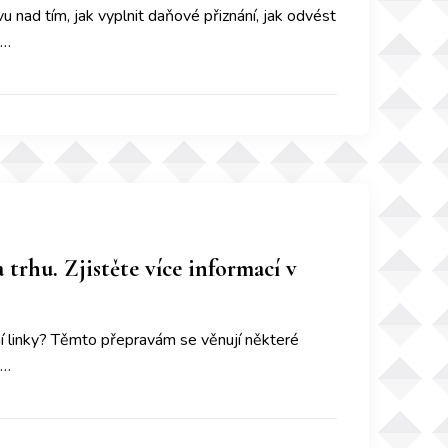
u nad tím, jak vyplnit daňové přiznání, jak odvést
 …
 trhu. Zjistěte více informací v
bní linky? Těmto přepravám se věnují některé
 …