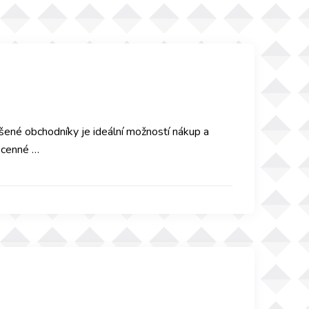
šené obchodníky je ideální možností nákup a
t cenné …