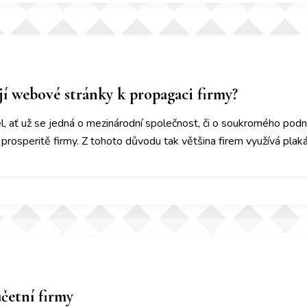
í webové stránky k propagaci firmy?
, ať už se jedná o mezinárodní společnost, či o soukromého podni
prosperitě firmy. Z tohoto důvodu tak většina firem využívá plaká
četní firmy