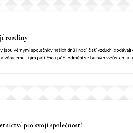
jí rostliny
 jsou věrnými společníky našich dnů i nocí, čistí vzduch, dodávají 
 a věnujeme-li jim patřičnou péči, odmění se bujným vzrůstem a 
etnictví pro svoji společnost!