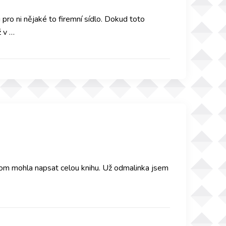
 pro ni nějaké to firemní sídlo. Dokud toto
ž v …
o tom mohla napsat celou knihu. Už odmalinka jsem