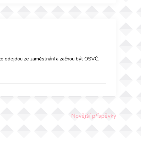
akže odejdou ze zaměstnání a začnou být OSVČ.
Novější příspěvky