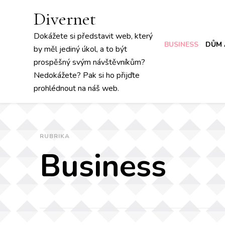
Divernet
Dokážete si představit web, který
BUSINESS
DŮM 
by měl jediný úkol, a to být
prospěšný svým návštěvníkům?
Nedokážete? Pak si ho přijďte
prohlédnout na náš web.
RUBRIKA
Business